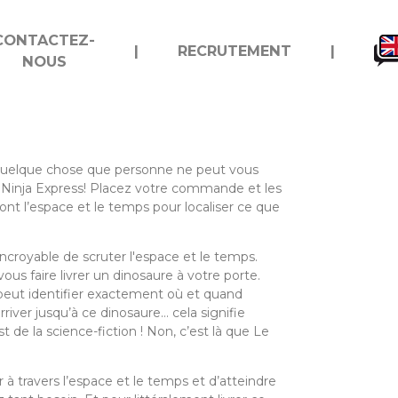
CONTACTEZ-
|
RECRUTEMENT
|
NOUS
uelque chose que personne ne peut vous
e Ninja Express! Placez votre commande et les
ront l’espace et le temps pour localiser ce que
incroyable de scruter l'espace et le temps.
us faire livrer un dinosaure à votre porte.
peut identifier exactement où et quand
rriver jusqu’à ce dinosaure… cela signifie
t de la science-fiction ! Non, c’est là que Le
 à travers l’espace et le temps et d’atteindre