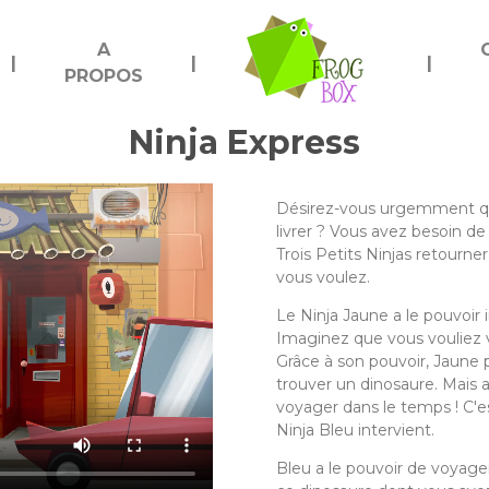
A
ME
|
|
|
PROPOS
Ninja Express
Désirez-vous urgemment q
livrer ? Vous avez besoin d
Trois Petits Ninjas retourne
vous voulez.
Le Ninja Jaune a le pouvoir 
Imaginez que vous vouliez vo
Grâce à son pouvoir, Jaune 
trouver un dinosaure. Mais a
voyager dans le temps ! C'es
Ninja Bleu intervient.
Bleu a le pouvoir de voyager